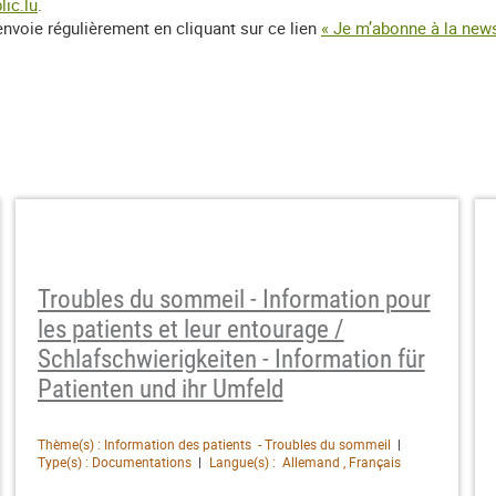
lic.lu
.
envoie régulièrement en cliquant sur ce lien
« Je m’abonne à la news
Troubles du sommeil - Information pour
les patients et leur entourage /
Schlafschwierigkeiten - Information für
Patienten und ihr Umfeld
Thème(s) : Information des patients - Troubles du sommeil
Type(s) : Documentations
Langue(s) : Allemand , Français