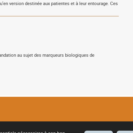
u'en version destinée aux patientes et à leur entourage. Ces
andation au sujet des marqueurs biologiques de
tions