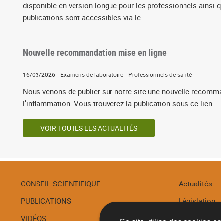
disponible en version longue pour les professionnels ainsi q
publications sont accessibles via le...
Nouvelle recommandation mise en ligne
16/03/2026
Examens de laboratoire
Professionnels de santé
Nous venons de publier sur notre site une nouvelle recomm
l’inflammation. Vous trouverez la publication sous ce lien.
VOIR TOUTES LES ACTUALITÉS
CONSEIL SCIENTIFIQUE
Actualités
PUBLICATIONS
Législation
Menu
de
VIDÉOS
Recommanda