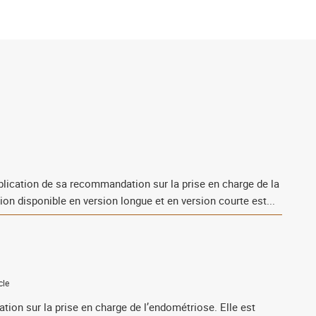
publication de sa recommandation sur la prise en charge de la
n disponible en version longue et en version courte est...
cle
n sur la prise en charge de l’endométriose. Elle est