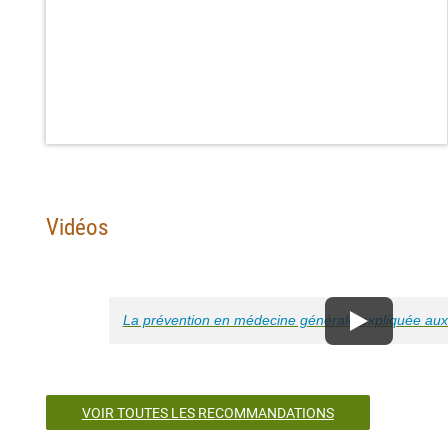
Vidéos
La prévention en médecine générale expliquée aux
VOIR TOUTES LES RECOMMANDATIONS