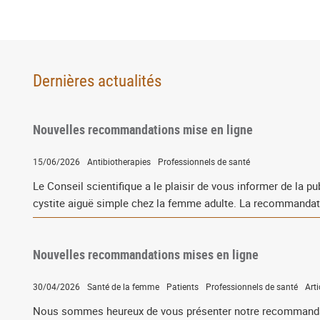
Dernières actualités
Nouvelles recommandations mise en ligne
15/06/2026
Antibiotherapies
Professionnels de santé
Le Conseil scientifique a le plaisir de vous informer de la 
cystite aiguë simple chez la femme adulte. La recommandatio
Nouvelles recommandations mises en ligne
30/04/2026
Santé de la femme
Patients
Professionnels de santé
Arti
Nous sommes heureux de vous présenter notre recommandatio