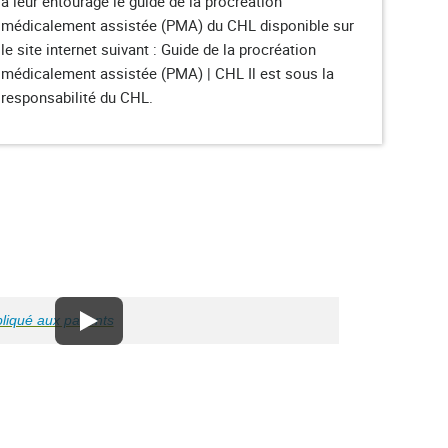
à leur entourage le guide de la procréation
médicalement assistée (PMA) du CHL disponible sur
le site internet suivant : Guide de la procréation
médicalement assistée (PMA) | CHL Il est sous la
responsabilité du CHL.
liqué aux patients