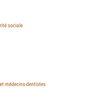
ité sociale
et médecins-dentistes