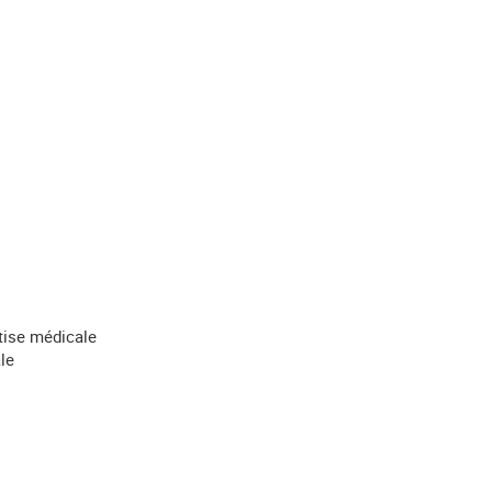
tise médicale
le