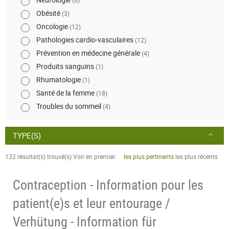
Obésité
(3)
Oncologie
(12)
Pathologies cardio-vasculaires
(12)
Prévention en médecine générale
(4)
Produits sanguins
(1)
Rhumatologie
(1)
Santé de la femme
(18)
Troubles du sommeil
(4)
TYPE(S)
132 résultat(s) trouvé(s)
Voir en premier:
les plus pertinents
les plus récents
Contraception - Information pour les
patient(e)s et leur entourage /
Verhütung - Information für