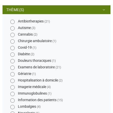
THÈME(S)
Antibiotherapies
(21)
Autisme
(3)
Cannabis
(2)
Chirurgie ambulatoire
(1)
Covid-19
(1)
Diabète
(2)
Douleurs thoraciques
(1)
Examens de laboratoire
(21)
Gériatrie
(1)
Hospitalisation à domicile
(2)
Imagerie médicale
(4)
Immunoglobulines
(1)
Information des patients
(15)
Lombalgies
(4)
Neurologie
(6)