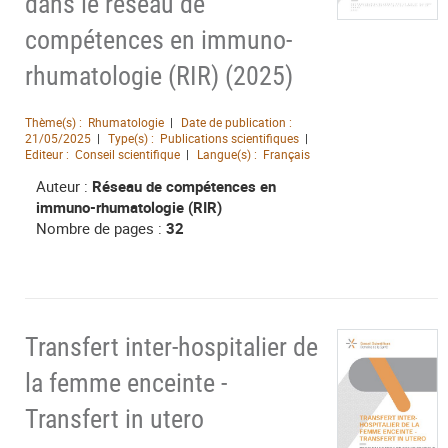
dans le réseau de
compétences en immuno-
rhumatologie (RIR) (2025)
Thème(s) :
Rhumatologie
Date de publication :
21/05/2025
Type(s) :
Publications scientifiques
Editeur :
Conseil scientifique
Langue(s) :
Français
Auteur :
Réseau de compétences en
immuno-rhumatologie (RIR)
Nombre de pages :
32
Transfert inter-hospitalier de
la femme enceinte -
Transfert in utero