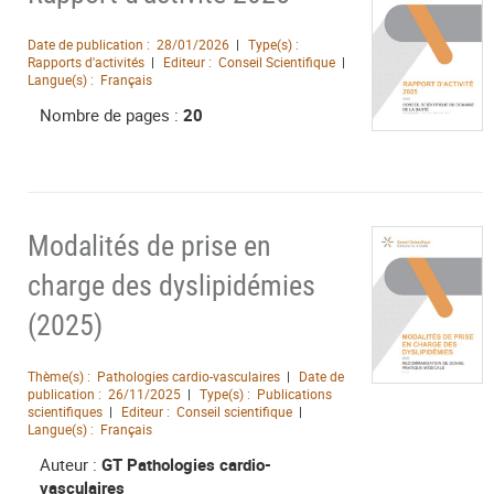
Date de publication :
28/01/2026
Type(s) :
Rapports d'activités
Editeur :
Conseil Scientifique
Langue(s) :
Français
Nombre de pages :
20
Modalités de prise en
charge des dyslipidémies
(2025)
Thème(s) :
Pathologies cardio-vasculaires
Date de
publication :
26/11/2025
Type(s) :
Publications
scientifiques
Editeur :
Conseil scientifique
Langue(s) :
Français
Auteur :
GT Pathologies cardio-
vasculaires