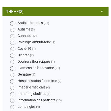
THÈME(S)
Antibiotherapies
(21)
Autisme
(3)
Cannabis
(2)
Chirurgie ambulatoire
(1)
Covid-19
(1)
Diabète
(2)
Douleurs thoraciques
(1)
Examens de laboratoire
(21)
Gériatrie
(1)
Hospitalisation à domicile
(2)
Imagerie médicale
(4)
Immunoglobulines
(1)
Information des patients
(15)
Lombalgies
(4)