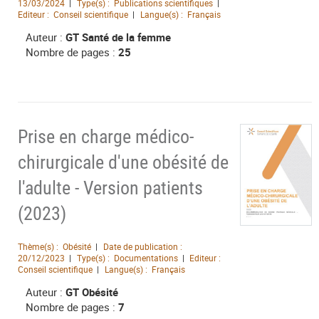
13/03/2024
Type(s) :
Publications scientifiques
Editeur :
Conseil scientifique
Langue(s) :
Français
Auteur :
GT Santé de la femme
Nombre de pages :
25
Prise en charge médico-
chirurgicale d'une obésité de
l'adulte - Version patients
(2023)
Thème(s) :
Obésité
Date de publication :
20/12/2023
Type(s) :
Documentations
Editeur :
Conseil scientifique
Langue(s) :
Français
Auteur :
GT Obésité
Nombre de pages :
7