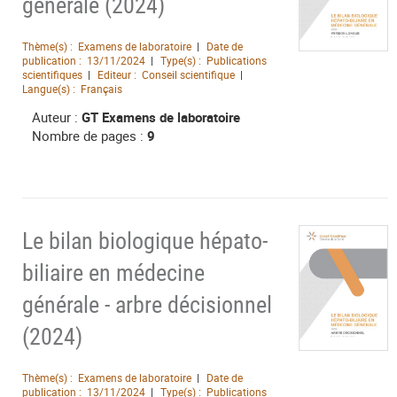
générale (2024)
Thème(s) :
Examens de laboratoire
Date de
publication :
13/11/2024
Type(s) :
Publications
scientifiques
Editeur :
Conseil scientifique
Langue(s) :
Français
Auteur :
GT Examens de laboratoire
Nombre de pages :
9
Le bilan biologique hépato-
biliaire en médecine
générale - arbre décisionnel
(2024)
Thème(s) :
Examens de laboratoire
Date de
publication :
13/11/2024
Type(s) :
Publications