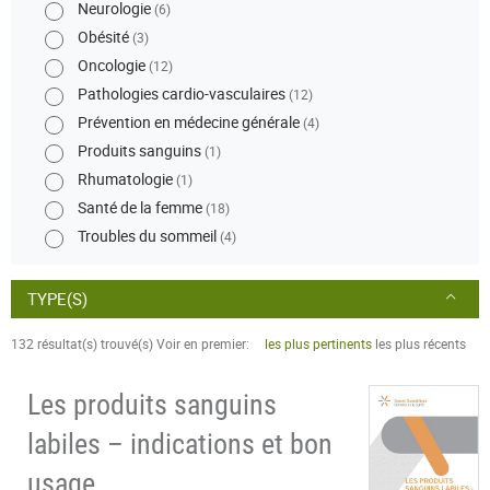
Neurologie
(6)
Obésité
(3)
Oncologie
(12)
Pathologies cardio-vasculaires
(12)
Prévention en médecine générale
(4)
Produits sanguins
(1)
Rhumatologie
(1)
Santé de la femme
(18)
Troubles du sommeil
(4)
TYPE(S)
132 résultat(s) trouvé(s)
Voir en premier:
les plus pertinents
les plus récents
Les produits sanguins
labiles – indications et bon
usage