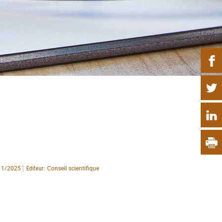
P
11/2025
Conseil scientifique
Editeur