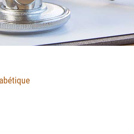
iabétique