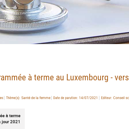
grammée à terme au Luxembourg - vers
ues
Santé de la femme
14/07/2021
Conseil sc
Thème(s)
Date de parution
Editeur
mée à terme
à jour 2021