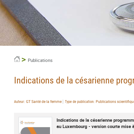
Accueil
Publications
Indications de la césarienne pro
GT Santé de la femme
Publications scientifiq
Auteur
Type de publication
Indications de la césarienne program
au Luxembourg - version courte mise 