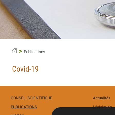
Accueil
Publications
Covid-19
CONSEIL SCIENTIFIQUE
Actualités
PUBLICATIONS
Législation
Menu