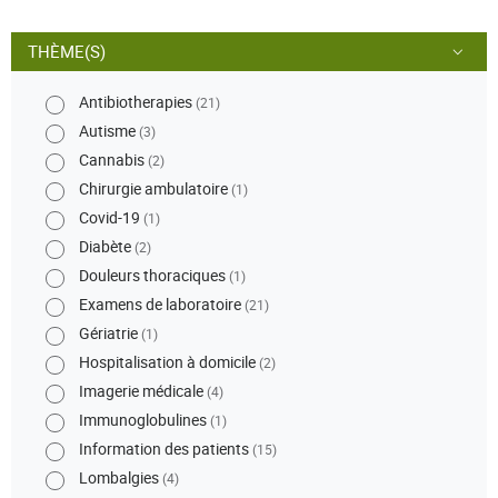
THÈME(S)
Antibiotherapies
(21)
Autisme
(3)
Cannabis
(2)
Chirurgie ambulatoire
(1)
Covid-19
(1)
Diabète
(2)
Douleurs thoraciques
(1)
Examens de laboratoire
(21)
Gériatrie
(1)
Hospitalisation à domicile
(2)
Imagerie médicale
(4)
Immunoglobulines
(1)
Information des patients
(15)
Lombalgies
(4)