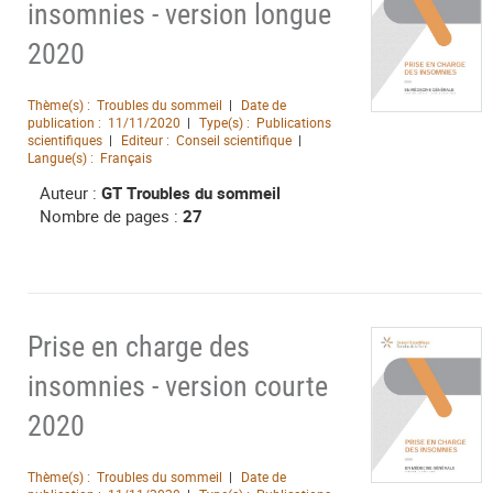
insomnies - version longue
2020
Thème(s) :
Troubles du sommeil
Date de
publication :
11/11/2020
Type(s) :
Publications
scientifiques
Editeur :
Conseil scientifique
Langue(s) :
Français
Auteur :
GT Troubles du sommeil
Nombre de pages :
27
Prise en charge des
insomnies - version courte
2020
Thème(s) :
Troubles du sommeil
Date de