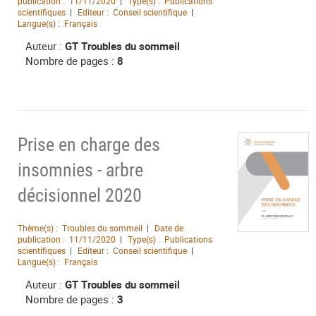
publication :
11/11/2020
Type(s) :
Publications
scientifiques
Editeur :
Conseil scientifique
Langue(s) :
Français
Auteur :
GT Troubles du sommeil
Nombre de pages :
8
Prise en charge des
insomnies - arbre
décisionnel 2020
Thème(s) :
Troubles du sommeil
Date de
publication :
11/11/2020
Type(s) :
Publications
scientifiques
Editeur :
Conseil scientifique
Langue(s) :
Français
Auteur :
GT Troubles du sommeil
Nombre de pages :
3