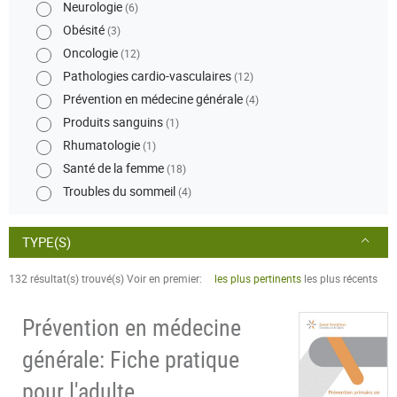
Neurologie
(6)
Obésité
(3)
Oncologie
(12)
Pathologies cardio-vasculaires
(12)
Prévention en médecine générale
(4)
Produits sanguins
(1)
Rhumatologie
(1)
Santé de la femme
(18)
Troubles du sommeil
(4)
TYPE(S)
132 résultat(s) trouvé(s)
Voir en premier:
les plus pertinents
les plus récents
Prévention en médecine
générale: Fiche pratique
pour l'adulte