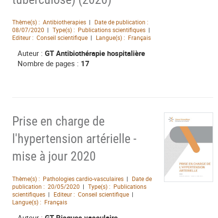
Thème(s) :
Antibiotherapies
Date de publication :
08/07/2020
Type(s) :
Publications scientifiques
Editeur :
Conseil scientifique
Langue(s) :
Français
Auteur :
GT Antibiothérapie hospitalière
Nombre de pages :
17
Prise en charge de
l'hypertension artérielle -
mise à jour 2020
Thème(s) :
Pathologies cardio-vasculaires
Date de
publication :
20/05/2020
Type(s) :
Publications
scientifiques
Editeur :
Conseil scientifique
Langue(s) :
Français
Auteur :
GT Risques vasculaire