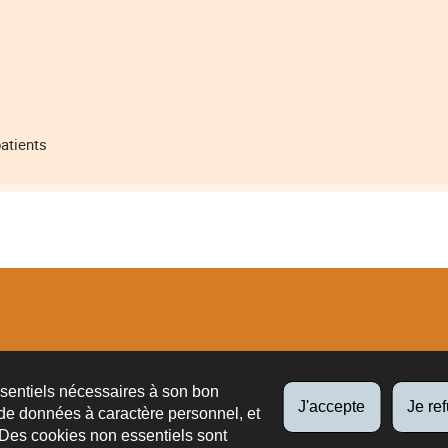
atients
tions
ssentiels nécessaires à son bon
J'accepte
Je re
de données à caractère personnel, et
 Des cookies non essentiels sont