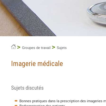
Accueil
Groupes de travail
Sujets
Imagerie médicale
Sujets discutés
Bonnes pratiques dans la prescription des imageries 
Radioprotection des patients