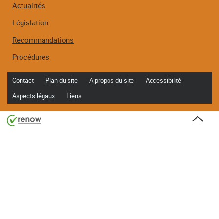
Actualités
Législation
Recommandations
Procédures
Contact
Plan du site
A propos du site
Accessibilité
Aspects légaux
Liens
Haut
de
page